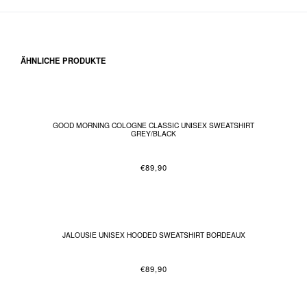
ÄHNLICHE PRODUKTE
GOOD MORNING COLOGNE CLASSIC UNISEX SWEATSHIRT
GREY/BLACK
€
89,90
JALOUSIE UNISEX HOODED SWEATSHIRT BORDEAUX
€
89,90