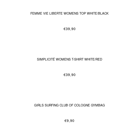
FEMME VIE LIBERTE WOMENS TOP WHITE/BLACK
€
39,90
SIMPLICITÉ WOMENS T-SHIRT WHITE/RED
€
39,90
GIRLS SURFING CLUB OF COLOGNE GYMBAG
€
9,90