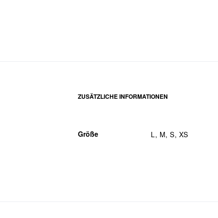
ZUSÄTZLICHE INFORMATIONEN
Größe
L, M, S, XS