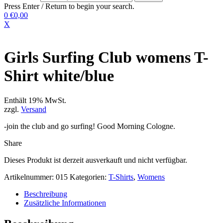
Press Enter / Return to begin your search.
0
€0,00
X
Girls Surfing Club womens T-
Shirt white/blue
Enthält 19% MwSt.
zzgl.
Versand
-join the club and go surfing! Good Morning Cologne.
Share
Dieses Produkt ist derzeit ausverkauft und nicht verfügbar.
Artikelnummer:
015
Kategorien:
T-Shirts
,
Womens
Beschreibung
Zusätzliche Informationen