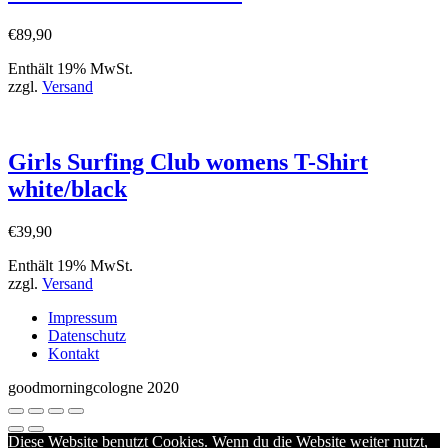
€
89,90
Enthält 19% MwSt.
zzgl.
Versand
Girls Surfing Club womens T-Shirt
white/black
€
39,90
Enthält 19% MwSt.
zzgl.
Versand
Impressum
Datenschutz
Kontakt
goodmorningcologne 2020
Diese Website benutzt Cookies. Wenn du die Website weiter nutzt,