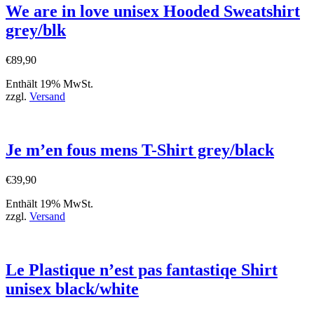
We are in love unisex Hooded Sweatshirt
grey/blk
€
89,90
Enthält 19% MwSt.
zzgl.
Versand
Je m’en fous mens T-Shirt grey/black
€
39,90
Enthält 19% MwSt.
zzgl.
Versand
Le Plastique n’est pas fantastiqe Shirt
unisex black/white