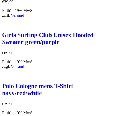
€
39,90
Enthält 19% MwSt.
zzgl.
Versand
Girls Surfing Club Unisex Hooded
Sweater green/purple
€
89,90
Enthält 19% MwSt.
zzgl.
Versand
Polo Cologne mens T-Shirt
navy/red/white
€
39,90
Enthält 19% MwSt.