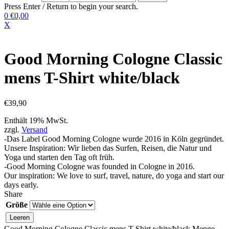
Press Enter / Return to begin your search.
0
€0,00
X
Good Morning Cologne Classic
mens T-Shirt white/black
€
39,90
Enthält 19% MwSt.
zzgl.
Versand
-Das Label Good Morning Cologne wurde 2016 in Köln gegründet.
Unsere Inspiration: Wir lieben das Surfen, Reisen, die Natur und
Yoga und starten den Tag oft früh.
-Good Morning Cologne was founded in Cologne in 2016.
Our inspiration: We love to surf, travel, nature, do yoga and start our
days early.
Share
Größe
Leeren
Good Morning Cologne Classic mens T-Shirt white/black Menge