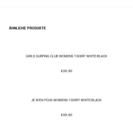
ÄHNLICHE PRODUKTE
GIRLS SURFING CLUB WOMENS T-SHIRT WHITE/BLACK
€
39,90
JE M’EN FOUS WOMENS T-SHIRT WHITE/BLACK
€
39,90