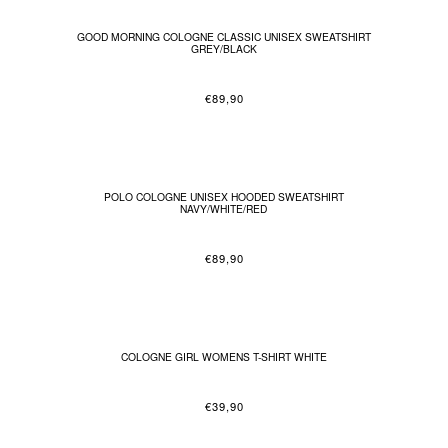
GOOD MORNING COLOGNE CLASSIC UNISEX SWEATSHIRT
GREY/BLACK
€
89,90
POLO COLOGNE UNISEX HOODED SWEATSHIRT
NAVY/WHITE/RED
€
89,90
COLOGNE GIRL WOMENS T-SHIRT WHITE
€
39,90