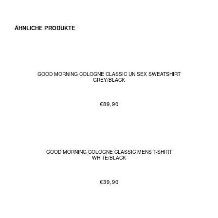
ÄHNLICHE PRODUKTE
GOOD MORNING COLOGNE CLASSIC UNISEX SWEATSHIRT
GREY/BLACK
€
89,90
GOOD MORNING COLOGNE CLASSIC MENS T-SHIRT
WHITE/BLACK
€
39,90