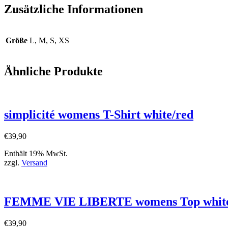
Zusätzliche Informationen
Größe
L, M, S, XS
Ähnliche Produkte
simplicité womens T-Shirt white/red
€
39,90
Enthält 19% MwSt.
zzgl.
Versand
FEMME VIE LIBERTE womens Top white
€
39,90