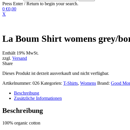
Press Enter / Return to begin your search.
0
€0,00
X
La Boum Shirt womens grey/bo
Enthält 19% MwSt.
zzgl.
Versand
Share
Dieses Produkt ist derzeit ausverkauft und nicht verfügbar.
Artikelnummer:
026
Kategorien:
T-Shirts
,
Womens
Brand:
Good Mor
Beschreibung
Zusätzliche Informationen
Beschreibung
100% organic cotton