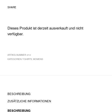
SHARE
Dieses Produkt ist derzeit ausverkauft und nicht
verfügbar.
ARTIKELNUMMER:
213
KATEGORIEN:
T-SHIRTS
,
WOMENS
BESCHREIBUNG
ZUSÄTZLICHE INFORMATIONEN
BESCHREIBUNG