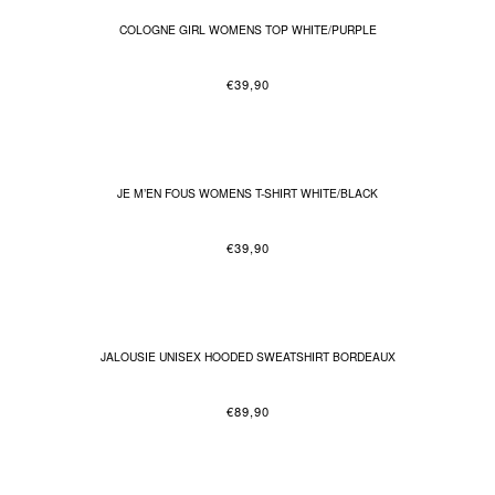
COLOGNE GIRL WOMENS TOP WHITE/PURPLE
€
39,90
JE M’EN FOUS WOMENS T-SHIRT WHITE/BLACK
€
39,90
JALOUSIE UNISEX HOODED SWEATSHIRT BORDEAUX
€
89,90