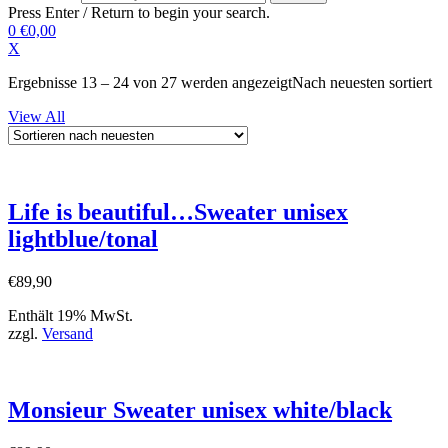
Press Enter / Return to begin your search.
0
€0,00
X
Ergebnisse 13 – 24 von 27 werden angezeigt
Nach neuesten sortiert
View All
Life is beautiful…Sweater unisex
lightblue/tonal
€
89,90
Enthält 19% MwSt.
zzgl.
Versand
Monsieur Sweater unisex white/black