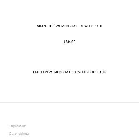
SIMPLICITÉ WOMENS T-SHIRT WHITE/RED
€
39,90
EMOTION WOMENS T-SHIRT WHITE/BORDEAUX
Impressum
Datenschutz