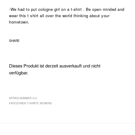
-We had to put cologne girl on a t-shirt . Be open minded and
wear this t shirt all over the world thinking about your
hometown.
SHARE
Dieses Produkt ist derzeit ausverkauft und nicht
verfügbar.
ARTIKELNUMMER:
210
KATEGORIEN:
T-SHIRTS
,
WOMENS