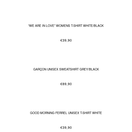
“WE ARE IN LOVE” WOMENS T-SHIRT WHITE/BLACK
€
39,90
GARÇON UNISEX SWEATSHIRT GREY/BLACK
€
89,90
GOOD MORNING FERREL UNISEX T-SHIRT WHITE
€
39,90