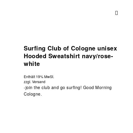
Surfing Club of Cologne unisex
Hooded Sweatshirt navy/rose-
white
Enthält 19% MwSt.
zzgl.
Versand
-join the club and go surfing! Good Morning
Cologne.